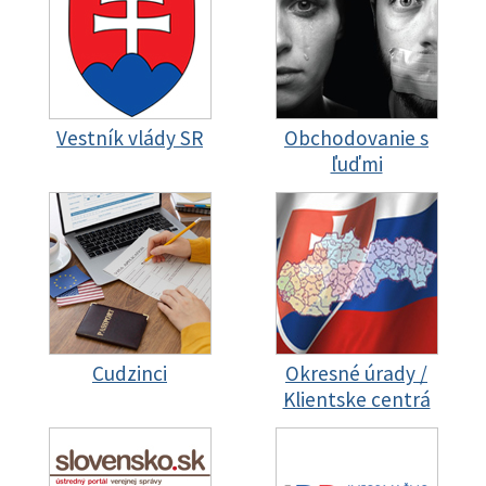
Vestník vlády SR
Obchodovanie s
ľuďmi
Cudzinci
Okresné úrady /
Klientske centrá