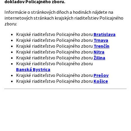
dokladov
Policajného zboru.
Informácie o stránkových dňoch a hodinách nájdete na
internetových stránkach krajských riaditeľstiev Policajného
zboru:
Krajské riaditeľstvo Policajného zboru
Bratislava
Krajské riaditeľstvo Policajného zboru
Trnava
Krajské riaditeľstvo Policajného zboru
Trenčín
Krajské riaditeľstvo Policajného zboru
Nitra
Krajské riaditeľstvo Policajného zboru
Žilina
Krajské riaditeľstvo Policajného zboru
Banská Bystrica
Krajské riaditeľstvo Policajného zboru
Prešov
Krajské riaditeľstvo Policajného zboru
Košice