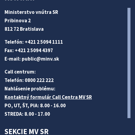
Ministerstvo vnútra SR
Pribinova 2
812 72 Bratislava
Telefón: +421 2 5094 1111
Fax: +421 2 5094 4397
E-mail:
public@minv
.sk
Call centrum:
Telefón: 0800 222 222
Nahlásenie problému:
Kontaktný formulár Call Centra MV SR
PO, UT, ŠT, PIA: 8.00 - 16.00
STREDA: 8.00 - 17.00
SEKCIE MV SR