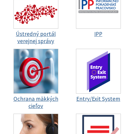
Ústredný portál
IPP
verejnej správy
Ochrana mäkkých
Entry/Exit System
cieľov