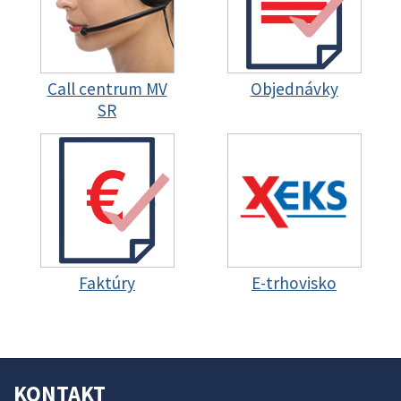
Call centrum MV
Objednávky
SR
Faktúry
E-trhovisko
KONTAKT