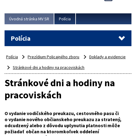
Viac
Úvodná stránka MV SR
Polícia
Polícia
Polícia
Prezídium Policajného zboru
Doklady a evidencie
Stránkové dni a hodiny na pracoviskách
Stránkové dni a hodiny na
pracoviskách
O vydanie vodičského preukazu, cestovného pasu či
o vydanie nového občianskeho preukazu za stratený,
odcudzený alebo z dôvodu uplynutia platnosti môže
požiadať občan na
ktoromkoľvek oddelení