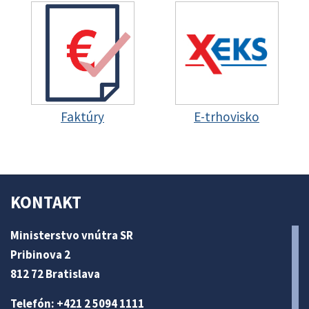
Faktúry
E-trhovisko
KONTAKT
Ministerstvo vnútra SR
Pribinova 2
812 72 Bratislava
Telefón: +421 2 5094 1111