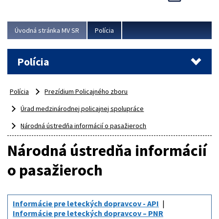
Viac
Úvodná stránka MV SR
Polícia
Polícia
Polícia
Prezídium Policajného zboru
Úrad medzinárodnej policajnej spolupráce
Národná ústredňa informácií o pasažieroch
Národná ústredňa informácií
o pasažieroch
Informácie pre leteckých dopravcov - API
Informácie pre leteckých dopravcov – PNR