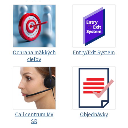
Ochrana mäkkých
Entry/Exit System
cieľov
Call centrum MV
Objednávky
SR