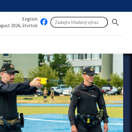
English
search
august 2026, štvrtok