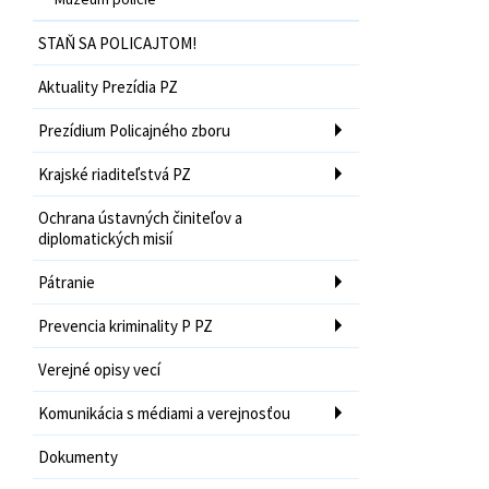
STAŇ SA POLICAJTOM!
Aktuality Prezídia PZ
Prezídium Policajného zboru
Krajské riaditeľstvá PZ
Ochrana ústavných činiteľov a
diplomatických misií
Pátranie
Prevencia kriminality P PZ
Verejné opisy vecí
Komunikácia s médiami a verejnosťou
Dokumenty