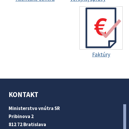
Faktúry
KONTAKT
Ministerstvo vnútra SR
Pribinova 2
812 72 Bratislava