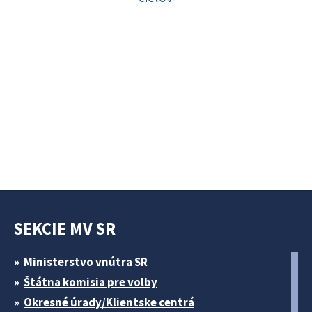
SEKCIE MV SR
Ministerstvo vnútra SR
Štátna komisia pre volby
Okresné úrady/Klientske centrá