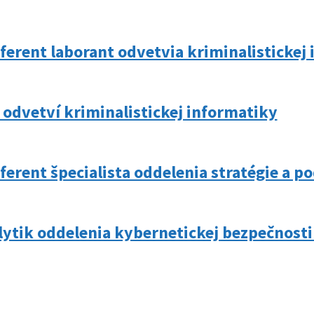
eferent laborant odvetvia kriminalistickej
 odvetví kriminalistickej informatiky
eferent špecialista oddelenia stratégie a 
lytik oddelenia kybernetickej bezpečnost