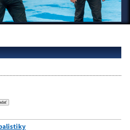
balistiky