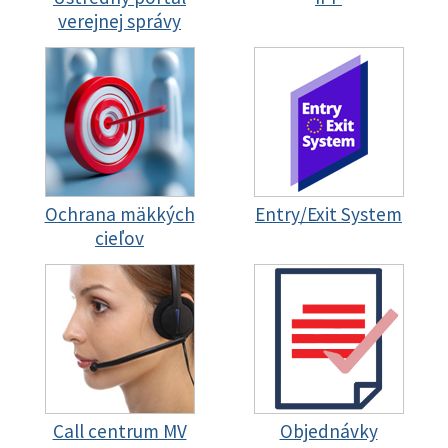
verejnej správy
Ochrana mäkkých
Entry/Exit System
cieľov
Call centrum MV
Objednávky