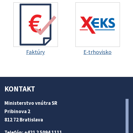
Faktúry
E-trhovisko
KONTAKT
Ministerstvo vnútra SR
Pribinova 2
812 72 Bratislava
Telefón: +421 2 5094 1111