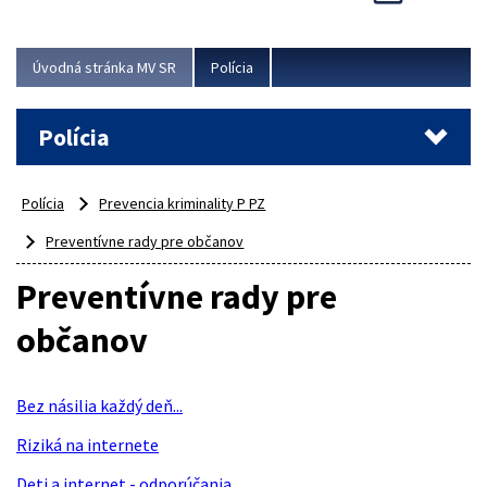
Viac
Úvodná stránka MV SR
Polícia
Polícia
Polícia
Prevencia kriminality P PZ
Preventívne rady pre občanov
Preventívne rady pre
občanov
Bez násilia každý deň...
Riziká na internete
Deti a internet - odporúčania