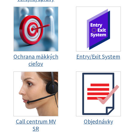
Ochrana mäkkých
Entry/Exit System
cieľov
Call centrum MV
Objednávky
SR