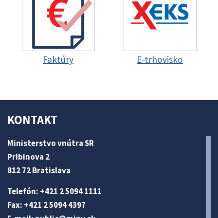
Faktúry
E-trhovisko
KONTAKT
Ministerstvo vnútra SR
Pribinova 2
812 72 Bratislava
Telefón: +421 2 5094 1111
Fax: +421 2 5094 4397