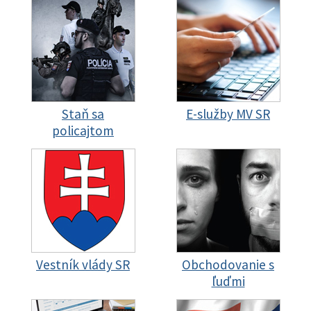
Staň sa
E-služby MV SR
policajtom
Vestník vlády SR
Obchodovanie s
ľuďmi