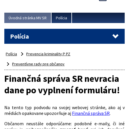
Viac
Úvodná stránka MV SR
Polícia
Polícia
Polícia
Prevencia kriminality P PZ
Preventívne rady pre občanov
Finančná správa SR nevracia
dane po vyplnení formuláru!
Na tento typ podvodu na svojej webovej stránke, ako aj v
médiách opakovane upozorňuje aj
Finančná správa SR
.
Občanom neustále odporúčame: podobné e-maily, či iné