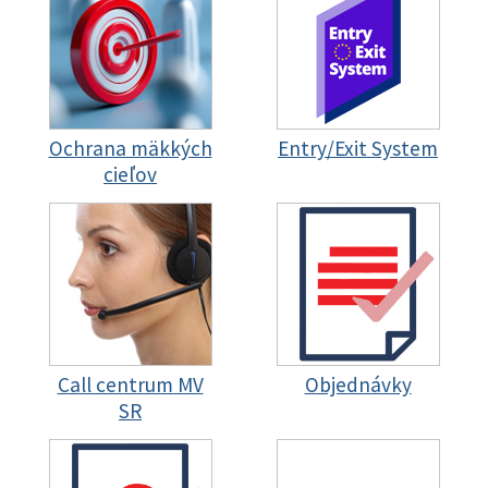
Ochrana mäkkých
Entry/Exit System
cieľov
Call centrum MV
Objednávky
SR