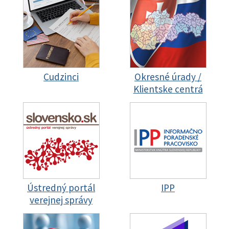
Cudzinci
Okresné úrady /
Klientske centrá
Ústredný portál
IPP
verejnej správy