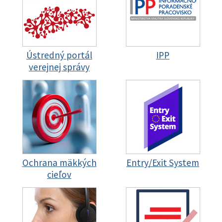
Ústredný portál
IPP
verejnej správy
Ochrana mäkkých
Entry/Exit System
cieľov