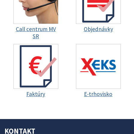
Call centrum MV
Objednávky
SR
Faktúry
E-trhovisko
KONTAKT