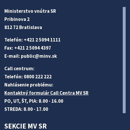
Ministerstvo vnútra SR
Pribinova 2
812 72 Bratislava
Telefón: +421 2 5094 1111
Fax: +421 2 5094 4397
E-mail:
public@minv
.sk
Call centrum:
Telefón: 0800 222 222
Nahlásenie problému:
Kontaktný formulár Call Centra MV SR
PO, UT, ŠT, PIA: 8.00 - 16.00
STREDA: 8.00 - 17.00
SEKCIE MV SR