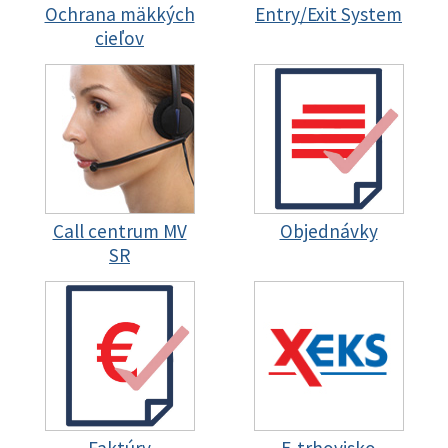
Ochrana mäkkých
Entry/Exit System
cieľov
Call centrum MV
Objednávky
SR