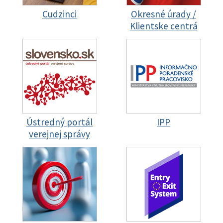
Cudzinci
Okresné úrady /
Klientske centrá
Ústredný portál
IPP
verejnej správy