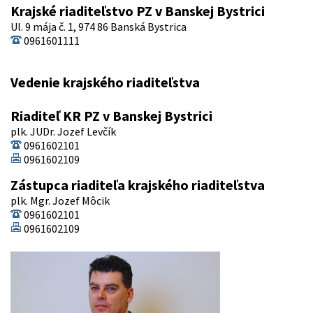
Krajské riaditeľstvo PZ v Banskej Bystrici
Ul. 9 mája č. 1, 974 86 Banská Bystrica
0961601111
Vedenie krajského riaditeľstva
Riaditeľ KR PZ v Banskej Bystrici
plk. JUDr. Jozef Levčík
0961602101
0961602109
Zástupca riaditeľa krajského riaditeľstva
plk. Mgr. Jozef Môcik
0961602101
0961602109