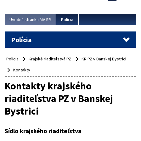
Viac
Úvodná stránka MV SR
Polícia
Polícia
Polícia
Krajské riaditeľstvá PZ
KR PZ v Banskej Bystrici
Kontakty
Kontakty krajského
riaditeľstva PZ v Banskej
Bystrici
Sídlo krajského riaditeľstva