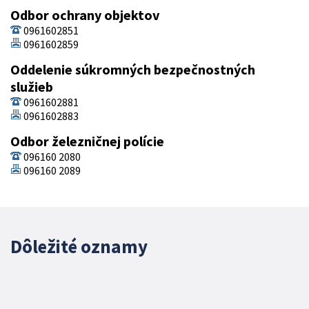
Odbor ochrany objektov
0961602851
0961602859
Oddelenie súkromných bezpečnostných
služieb
0961602881
0961602883
Odbor železničnej polície
096160 2080
096160 2089
Dôležité oznamy