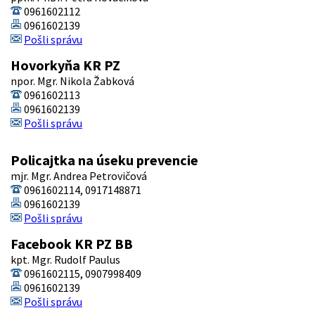
0961602112
0961602139
Pošli správu
Hovorkyňa KR PZ
npor. Mgr. Nikola Žabková
0961602113
0961602139
Pošli správu
Policajtka na úseku prevencie
mjr. Mgr. Andrea Petrovičová
0961602114, 0917148871
0961602139
Pošli správu
Facebook KR PZ BB
kpt. Mgr. Rudolf Paulus
0961602115, 0907998409
0961602139
Pošli správu