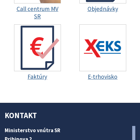
Call centrum MV
Objednávky
SR
Faktúry
E-trhovisko
KONTAKT
Ministerstvo vnútra SR
Pribinova 2