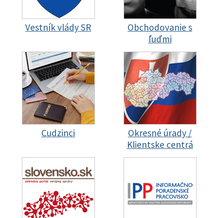
Vestník vlády SR
Obchodovanie s
ľuďmi
Cudzinci
Okresné úrady /
Klientske centrá