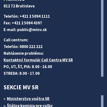
812 72 Bratislava
Telefón: +421 2 5094 1111
Fax: +421 2 5094 4397
E-mail:
public@minv
.sk
Call centrum:
Telefón: 0800 222 222
Nahlásenie problému:
Kontaktný formulár Call Centra MV SR
PO, UT, ŠT, PIA: 8.00 - 16.00
STREDA: 8.00 - 17.00
SEKCIE MV SR
Ministerstvo vnútra SR
Štátna komisia pre volby