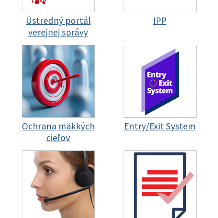
Ústredný portál
IPP
verejnej správy
Ochrana mäkkých
Entry/Exit System
cieľov