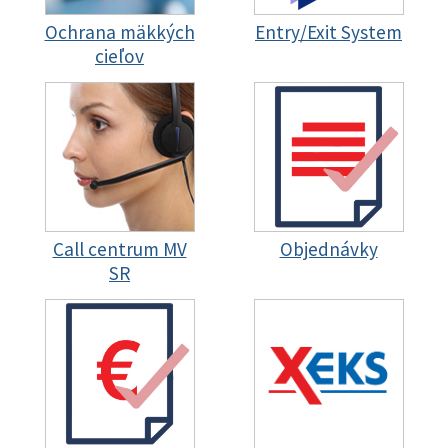
Ochrana mäkkých
Entry/Exit System
cieľov
Call centrum MV
Objednávky
SR