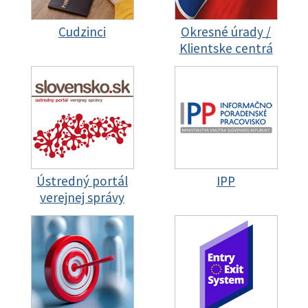
Cudzinci
Okresné úrady /
Klientske centrá
Ústredný portál
IPP
verejnej správy