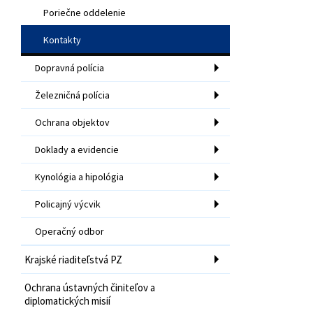
Poriečne oddelenie
Kontakty
Dopravná polícia
Železničná polícia
Ochrana objektov
Doklady a evidencie
Kynológia a hipológia
Policajný výcvik
Operačný odbor
Krajské riaditeľstvá PZ
Ochrana ústavných činiteľov a
diplomatických misií