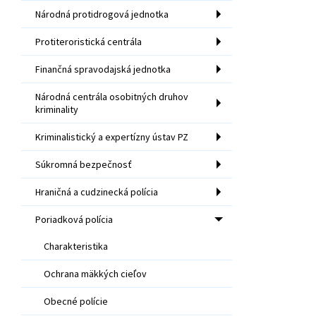
Národná protidrogová jednotka
Protiteroristická centrála
Finančná spravodajská jednotka
Národná centrála osobitných druhov
kriminality
Kriminalistický a expertízny ústav PZ
Súkromná bezpečnosť
Hraničná a cudzinecká polícia
Poriadková polícia
Charakteristika
Ochrana mäkkých cieľov
Obecné polície