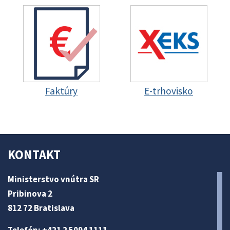
Faktúry
E-trhovisko
KONTAKT
Ministerstvo vnútra SR
Pribinova 2
812 72 Bratislava