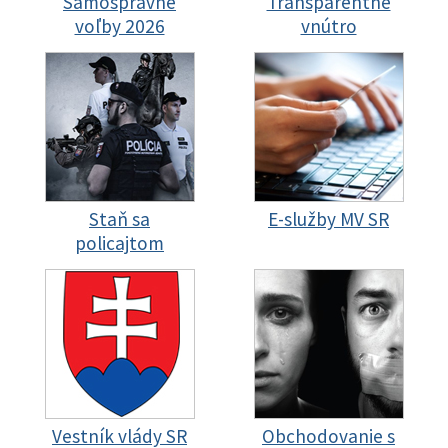
Samosprávne
Transparentné
voľby 2026
vnútro
Staň sa
E-služby MV SR
policajtom
Vestník vlády SR
Obchodovanie s