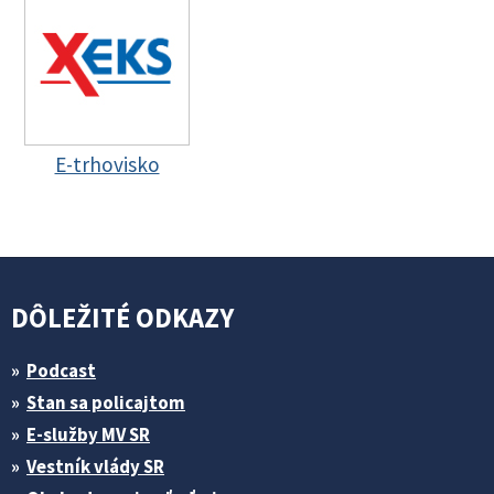
E-trhovisko
DÔLEŽITÉ ODKAZY
Podcast
Stan sa policajtom
E-služby MV SR
Vestník vlády SR