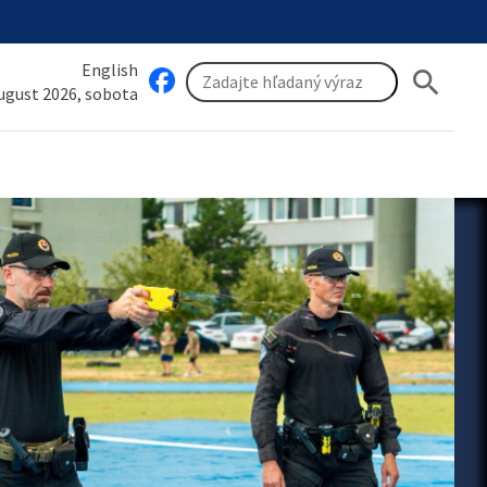
English
search
august 2026, sobota