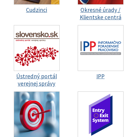
Cudzinci
Okresné úrady /
Klientske centrá
Ústredný portál
IPP
verejnej správy