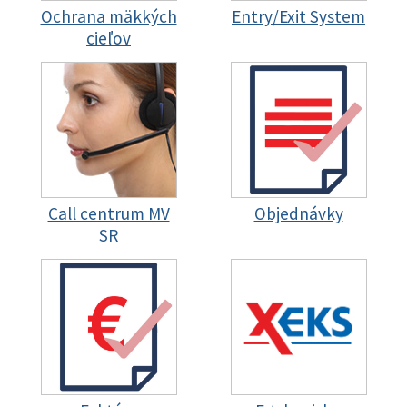
Ochrana mäkkých
Entry/Exit System
cieľov
Call centrum MV
Objednávky
SR