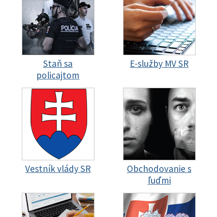
Staň sa
E-služby MV SR
policajtom
Vestník vlády SR
Obchodovanie s
ľuďmi