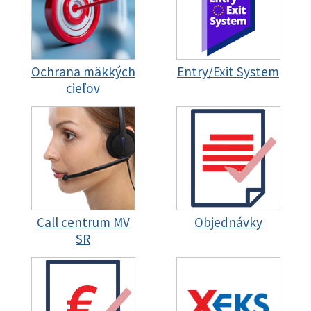
Ochrana mäkkých
Entry/Exit System
cieľov
Call centrum MV
Objednávky
SR