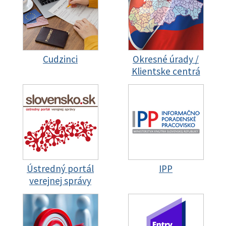
Cudzinci
Okresné úrady /
Klientske centrá
Ústredný portál
IPP
verejnej správy