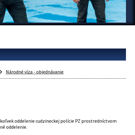
Národné víza - objednávanie
ékoľvek oddelenie cudzineckej polície PZ prostredníctvom
né oddelenie.