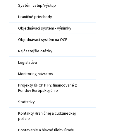
Systém vstup/výstup
Hraničné priechody
Objednávací systém - výnimky
Objednávací systém na OCP
Najčastejšie otázky
Legislatíva
Monitoring návratov
Projekty ÚHCP P PZ financované z
Fondov Európskej únie
Štatistiky
Kontakty Hraničnej a cudzineckej
polície
Postavenie a hlavné úlohy úradu