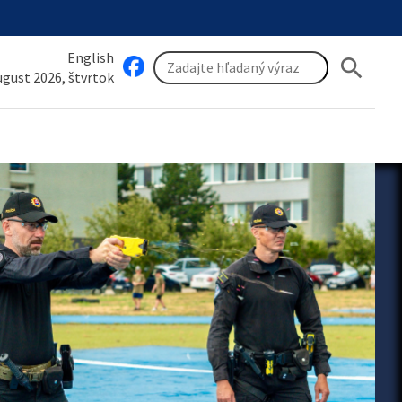
English
search
august 2026, štvrtok