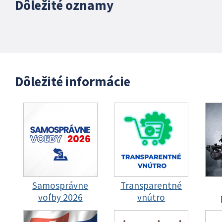
Dôležité oznamy
Dôležité informácie
Samosprávne
Transparentné
voľby 2026
vnútro