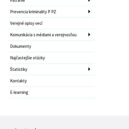
Pátranie
Prevencia kriminality P PZ
Verejné opisy vecí
Komunikácia s médiami a verejnosťou
Dokumenty
Najčastejšie otázky
Štatistiky
Kontakty
E-learning