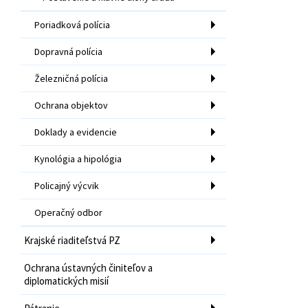
Poriadková polícia
Dopravná polícia
Železničná polícia
Ochrana objektov
Doklady a evidencie
Kynológia a hipológia
Policajný výcvik
Operačný odbor
Krajské riaditeľstvá PZ
Ochrana ústavných činiteľov a
diplomatických misií