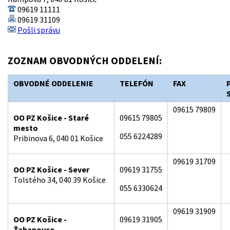
09619 11111
09619 31109
Pošli správu
ZOZNAM OBVODNÝCH ODDELENÍ:
OBVODNÉ ODDELENIE
TELEFÓN
FAX
09615 79809
OO PZ Košice - Staré
09615 79805
mesto
055 6224289
Pribinova 6, 040 01 Košice
09619 31709
OO PZ Košice - Sever
09619 31755
Tolstého 34, 040 39 Košice
055 6330624
09619 31909
OO PZ Košice -
09619 31905
Ťahanovce