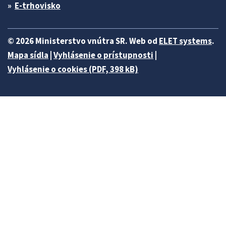
E-trhovisko
© 2026 Ministerstvo vnútra SR. Web od
ELET systems
.
Mapa sídla
|
Vyhlásenie o prístupnosti
|
Vyhlásenie o cookies (PDF, 398 kB)