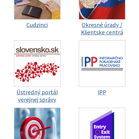
Cudzinci
Okresné úrady /
Klientske centrá
Ústredný portál
IPP
verejnej správy