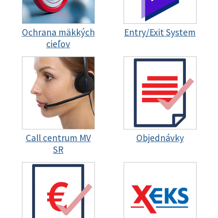
Ochrana mäkkých
Entry/Exit System
cieľov
Call centrum MV
Objednávky
SR