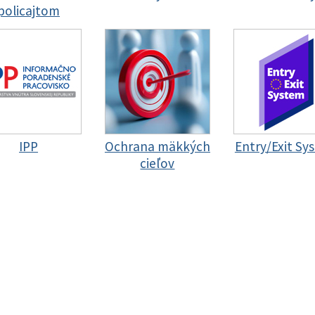
policajtom
IPP
Ochrana mäkkých
Entry/Exit Sy
cieľov