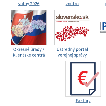
voľby 2026
vnútro
Okresné úrady /
Ústredný portál
Klientske centrá
verejnej správy
Faktúry