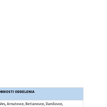
OBNOSTI ODDELENIA
Ves, Arnutovce, Betlanovce, Danišovce,