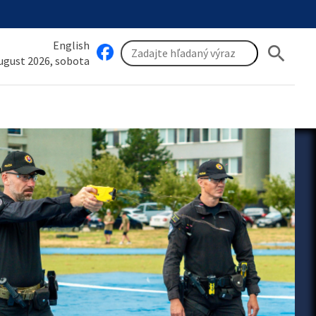
English
search
august 2026, sobota