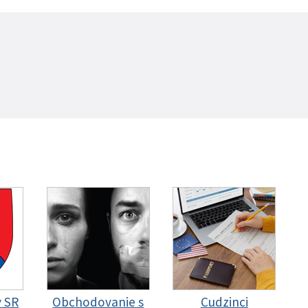
y SR
Obchodovanie s
Cudzinci