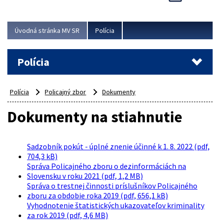
Viac
Úvodná stránka MV SR
Polícia
Polícia
Polícia
Policajný zbor
Dokumenty
Dokumenty na stiahnutie
Sadzobník pokút - úplné znenie účinné k 1. 8. 2022 (pdf,
704,3 kB)
Správa Policajného zboru o dezinformáciách na
Slovensku v roku 2021 (pdf, 1,2 MB)
Správa o trestnej činnosti príslušníkov Policajného
zboru za obdobie roka 2019 (pdf, 656,1 kB)
Vyhodnotenie štatistických ukazovateľov kriminality
za rok 2019 (pdf, 4,6 MB)