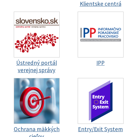
Klientske centrá
Ústredný portál
IPP
verejnej správy
Ochrana mäkkých
Entry/Exit System
cieľov