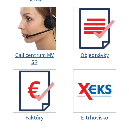
Call centrum MV
Objednávky
SR
Faktúry
E-trhovisko