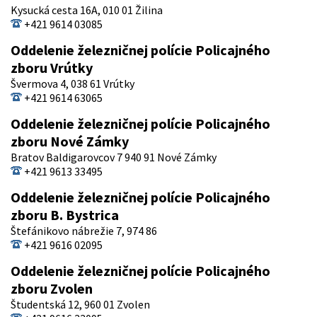
Kysucká cesta 16A, 010 01 Žilina
+421 9614 03085
Oddelenie železničnej polície Policajného
zboru Vrútky
Švermova 4, 038 61 Vrútky
+421 9614 63065
Oddelenie železničnej polície Policajného
zboru Nové Zámky
Bratov Baldigarovcov 7 940 91 Nové Zámky
+421 9613 33495
Oddelenie železničnej polície Policajného
zboru B. Bystrica
Štefánikovo nábrežie 7, 974 86
+421 9616 02095
Oddelenie železničnej polície Policajného
zboru Zvolen
Študentská 12, 960 01 Zvolen