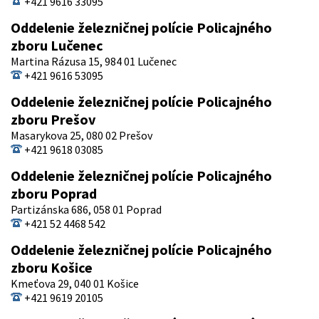
+421 9616 33095
Oddelenie železničnej polície Policajného
zboru Lučenec
Martina Rázusa 15, 984 01 Lučenec
+421 9616 53095
Oddelenie železničnej polície Policajného
zboru Prešov
Masarykova 25, 080 02 Prešov
+421 9618 03085
Oddelenie železničnej polície Policajného
zboru Poprad
Partizánska 686, 058 01 Poprad
+421 52 4468 542
Oddelenie železničnej polície Policajného
zboru Košice
Kmeťova 29, 040 01 Košice
+421 9619 20105