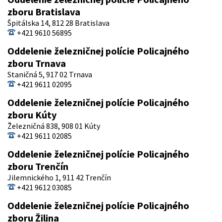
zboru Bratislava
Špitálska 14, 812 28 Bratislava
+421 9610 56895
Oddelenie železničnej polície Policajného
zboru Trnava
Staničná 5, 917 02 Trnava
+421 9611 02095
Oddelenie železničnej polície Policajného
zboru Kúty
Železničná 838, 908 01 Kúty
+421 9611 02085
Oddelenie železničnej polície Policajného
zboru Trenčín
Jilemnického 1, 911 42 Trenčín
+421 9612 03085
Oddelenie železničnej polície Policajného
zboru Žilina