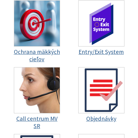
Ochrana mäkkých
Entry/Exit System
cieľov
Call centrum MV
Objednávky
SR