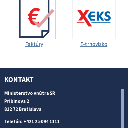
Faktúry
E-trhovisko
KONTAKT
Ministerstvo vnútra SR
Pribinova 2
812 72 Bratislava
Telefón: +421 2 5094 1111