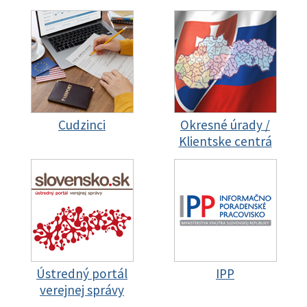
Cudzinci
Okresné úrady /
Klientske centrá
Ústredný portál
IPP
verejnej správy