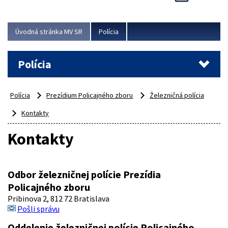
Viac
Úvodná stránka MV SR
Polícia
Polícia
Polícia
Prezídium Policajného zboru
Železničná polícia
Kontakty
Kontakty
Odbor železničnej polície Prezídia
Policajného zboru
Pribinova 2, 812 72 Bratislava
Pošli správu
Oddelenie železničnej polície Policajného