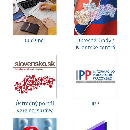
Cudzinci
Okresné úrady /
Klientske centrá
Ústredný portál
IPP
verejnej správy