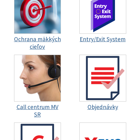
Ochrana mäkkých
Entry/Exit System
cieľov
Call centrum MV
Objednávky
SR