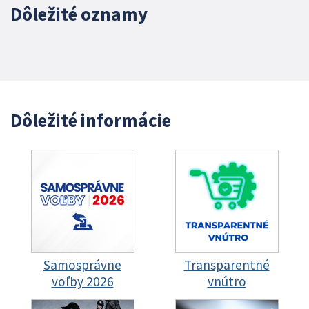
Dôležité oznamy
Dôležité informácie
Samosprávne
Transparentné
voľby 2026
vnútro