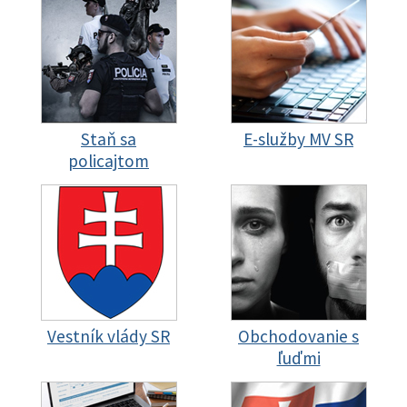
Staň sa
E-služby MV SR
policajtom
Vestník vlády SR
Obchodovanie s
ľuďmi