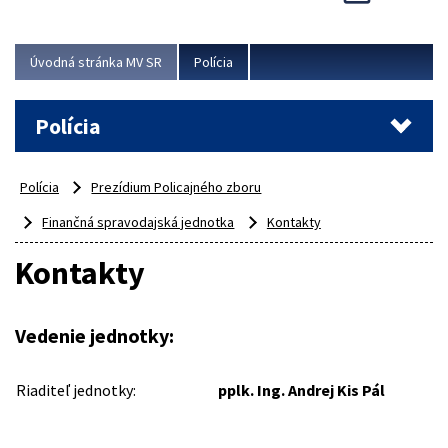
Viac
Úvodná stránka MV SR
Polícia
Polícia
Polícia
Prezídium Policajného zboru
Finančná spravodajská jednotka
Kontakty
Kontakty
Vedenie jednotky:
Riaditeľ jednotky:
pplk. Ing. Andrej Kis Pál