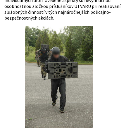
individuálnych úloh. Uvedené aspekty sú nevyhnutnou
osobnostnou zložkou príslušníkov ÚTVARU pri realizovaní
služobných činností v tých najnáročnejších policajno-
bezpečnostných akciách.