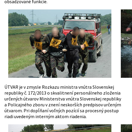
obsadzované funkcie.
ÚTVAR je v zmysle Rozkazu ministra vnútra Slovenskej
republiky č. 172/2013 o skvalitnení personálneho zloženia
určených útvarov Ministerstva vnútra Slovenskej republiky
a Policajného zboru v znení neskorších predpisov určeným
útvarom. Pri dopĺňaní voľných pozícií sa procesný postup
riadi uvedeným interným aktom riadenia.