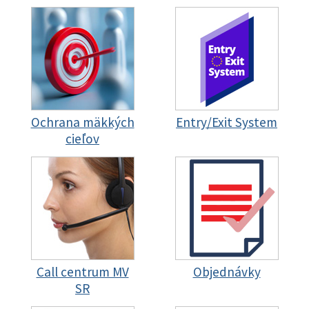
Ochrana mäkkých
Entry/Exit System
cieľov
Call centrum MV
Objednávky
SR