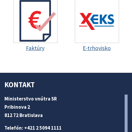
Faktúry
E-trhovisko
KONTAKT
Ministerstvo vnútra SR
Pribinova 2
812 72 Bratislava
Telefón: +421 2 5094 1111