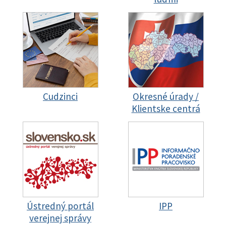
Cudzinci
Okresné úrady /
Klientske centrá
Ústredný portál
IPP
verejnej správy