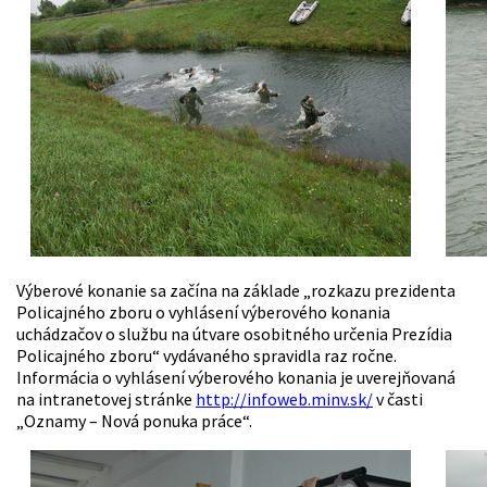
Výberové konanie sa začína na základe „rozkazu prezidenta
Policajného zboru o vyhlásení výberového konania
uchádzačov o službu na útvare osobitného určenia Prezídia
Policajného zboru“ vydávaného spravidla raz ročne.
Informácia o vyhlásení výberového konania je uverejňovaná
na intranetovej stránke
http://infoweb.minv.sk/
v časti
„Oznamy – Nová ponuka práce“.