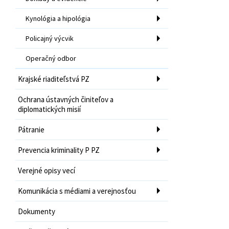
Kynológia a hipológia
Policajný výcvik
Operačný odbor
Krajské riaditeľstvá PZ
Ochrana ústavných činiteľov a
diplomatických misií
Pátranie
Prevencia kriminality P PZ
Verejné opisy vecí
Komunikácia s médiami a verejnosťou
Dokumenty