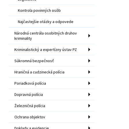
Kontrola povinných osôb
Najčastejšie otázky a odpovede
Národná centrála osobitných druhov
kriminality
Kriminalistický a expertízny ústav PZ
Súkromná bezpečnosť
Hraničná a cudzinecká polícia
Poriadková polícia
Dopravná polícia
Železničná polícia
Ochrana objektov
Doklady a evidencie