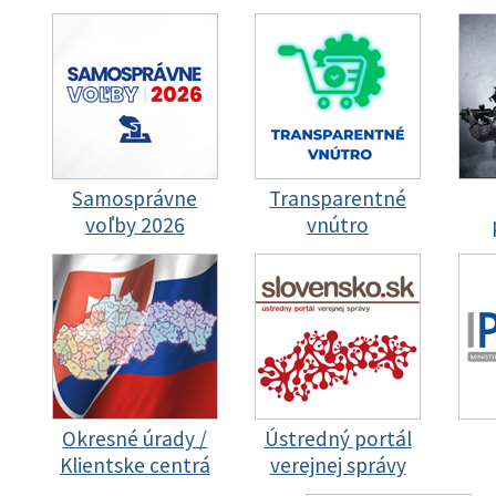
Samosprávne
Transparentné
voľby 2026
vnútro
Okresné úrady /
Ústredný portál
Klientske centrá
verejnej správy