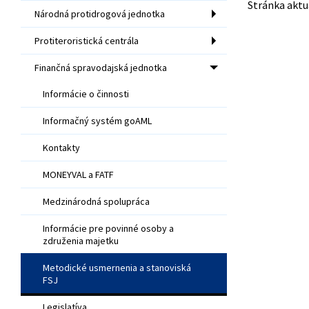
Stránka aktu
Národná protidrogová jednotka
Protiteroristická centrála
Finančná spravodajská jednotka
Informácie o činnosti
Informačný systém goAML
Kontakty
MONEYVAL a FATF
Medzinárodná spolupráca
Informácie pre povinné osoby a
združenia majetku
Metodické usmernenia a stanoviská
FSJ
Legislatíva