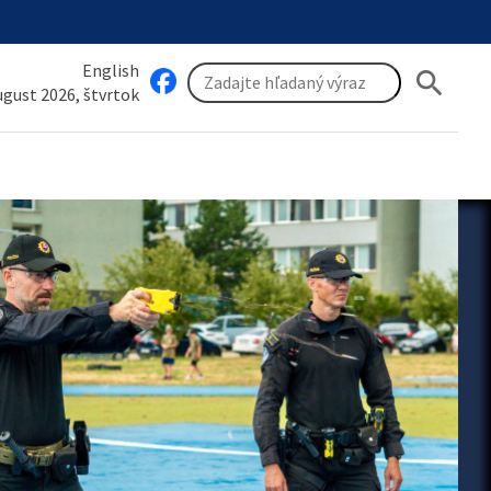
English
search
august 2026, štvrtok