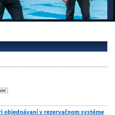
pri objednávaní v rezervačnom systéme