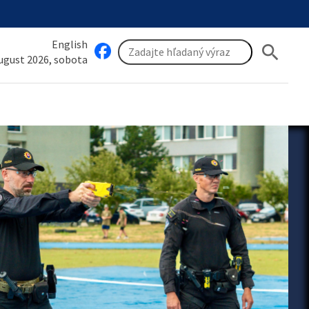
English
search
august 2026, sobota