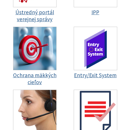
Ústredný portál
IPP
verejnej správy
Ochrana mäkkých
Entry/Exit System
cieľov