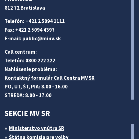
812 72 Bratislava
Telefón: +421 2 5094 1111
Fax: +421 2 5094 4397
E-mail:
public@minv
.sk
Call centrum:
Telefón: 0800 222 222
Nahlásenie problému:
Kontaktný formulár Call Centra MV SR
PO, UT, ŠT, PIA: 8.00 - 16.00
STREDA: 8.00 - 17.00
SEKCIE MV SR
Ministerstvo vnútra SR
Štátna komisia pre volby