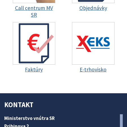
Call centrum MV
Objednávky
SR
Faktúry
E-trhovisko
KONTAKT
Ministerstvo vnútra SR
Pribinova 2