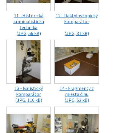
11 - Historická
12 - Daktyloskopický
kriminalistická
komparátor
technika
(JPG, 56 kB)
(JPG, 31 kB)
13 - Balistický
14 - Fragmenty z
komparátor
miesta činu
(JPG, 116 kB)
(JPG, 62 kB)