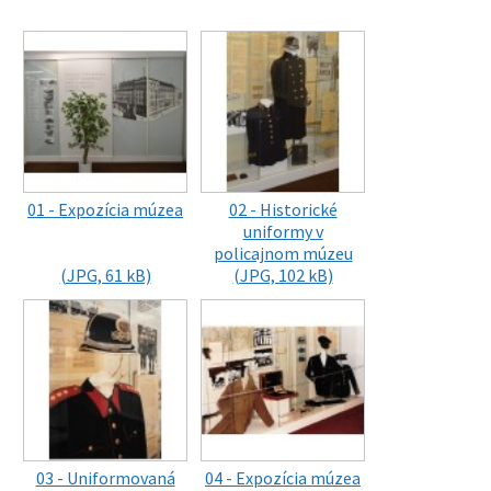
01 - Expozícia múzea
02 - Historické
uniformy v
policajnom múzeu
(JPG, 61 kB)
(JPG, 102 kB)
03 - Uniformovaná
04 - Expozícia múzea