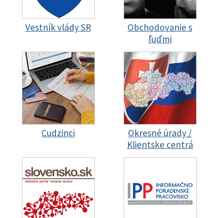
Vestník vlády SR
Obchodovanie s
ľuďmi
Cudzinci
Okresné úrady /
Klientske centrá