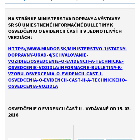
NA STRÁNKE MINISTERSTVA DOPRAVY A VÝSTAVBY
SR SÚ UMIESTNENÉ INFORMAČNÉ BULLETINY K
OSVEDČENIU O EVIDENCII ČASŤ II V JEDNOTLIVÝCH
VERZIÁCH:
HTTPS://WWW.MINDOP.SK/MINISTERSTVO-1/STATNY-
DOPRAVNY-URAD-4/SCHVALOVANIE-
VOZIDIEL/OSVEDCENIE-O-EVIDENCII-A-TECHNICKE-
OSVEDCENIE-VOZIDLA/INFORMACNE-BULLETINY-K-
VZORU-OSVEDCENIA-O-EVIDENCII-CAST-I-
OSVEDCENIA-O-EVIDENCII-CAST-II-A-TECHNICKEHO-
OSVEDCENIA-VOZIDLA
OSVEDČENIE O EVIDENCII ČASŤ II - VYDÁVANÉ OD 15. 03.
2016