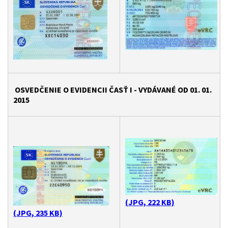
OSVEDČENIE O EVIDENCII ČASŤ I - VYDÁVANÉ OD 01. 01.
2015
(JPG, 222 KB)
(JPG, 235 KB)