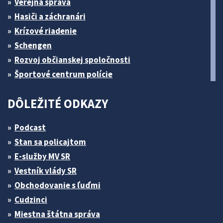
Verejná správa
Hasiči a záchranári
Krízové riadenie
Schengen
Rozvoj občianskej spoločnosti
Športové centrum polície
DÔLEŽITÉ ODKAZY
Podcast
Stan sa policajtom
E-služby MV SR
Vestník vlády SR
Obchodovanie s ľuďmi
Cudzinci
Miestna štátna správa