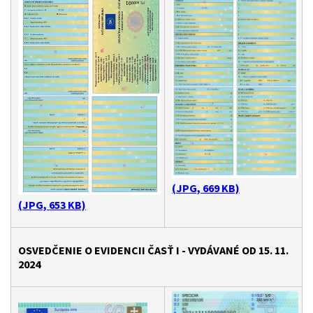
(JPG, 669 KB)
(JPG, 653 KB)
OSVEDČENIE O EVIDENCII ČASŤ I - VYDÁVANÉ OD 15. 11.
2024