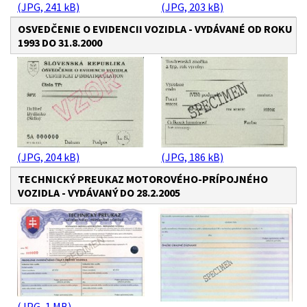
(JPG, 241 kB)
(JPG, 203 kB)
OSVEDČENIE O EVIDENCII VOZIDLA - VYDÁVANÉ OD ROKU
1993 DO 31.8.2000
(JPG, 204 kB)
(JPG, 186 kB)
TECHNICKÝ PREUKAZ MOTOROVÉHO-PRÍPOJNÉHO
VOZIDLA - VYDÁVANÝ DO 28.2.2005
(JPG, 1 MB)