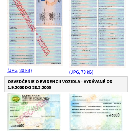
(JPG, 80 kB)
(JPG, 73 kB)
OSVEDČENIE O EVIDENCII VOZIDLA - VYDÁVANÉ OD
1.9.2000 DO 28.2.2005