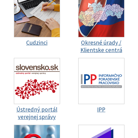
Cudzinci
Okresné úrady /
Klientske centrá
Ústredný portál
IPP
verejnej správy