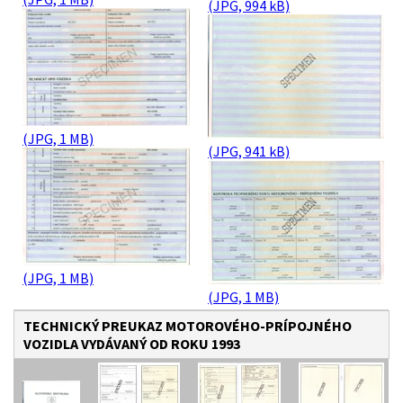
(JPG, 994 kB)
(JPG, 1 MB)
(JPG, 941 kB)
(JPG, 1 MB)
(JPG, 1 MB)
TECHNICKÝ PREUKAZ MOTOROVÉHO-PRÍPOJNÉHO
VOZIDLA VYDÁVANÝ OD ROKU 1993