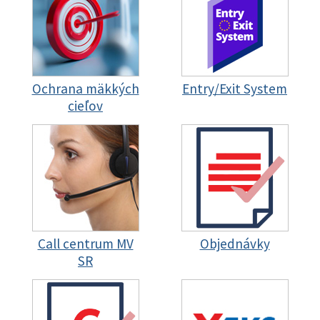
Ochrana mäkkých
Entry/Exit System
cieľov
Call centrum MV
Objednávky
SR