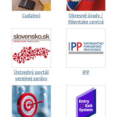
Cudzinci
Okresné úrady /
Klientske centrá
Ústredný portál
IPP
verejnej správy