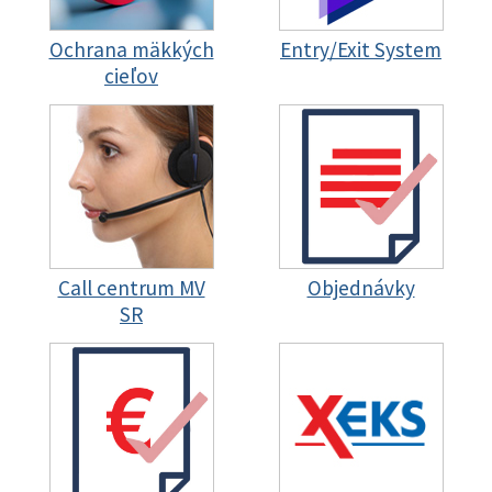
Ochrana mäkkých
Entry/Exit System
cieľov
Call centrum MV
Objednávky
SR