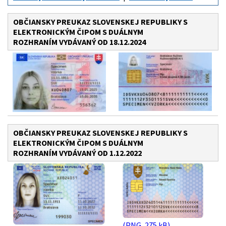
OBČIANSKY PREUKAZ SLOVENSKEJ REPUBLIKY S
ELEKTRONICKÝM ČIPOM S DUÁLNYM
ROZHRANÍM VYDÁVANÝ OD 18.12.2024
OBČIANSKY PREUKAZ SLOVENSKEJ REPUBLIKY S
ELEKTRONICKÝM ČIPOM S DUÁLNYM
ROZHRANÍM VYDÁVANÝ OD 1.12.2022
(PNG, 275 kB)