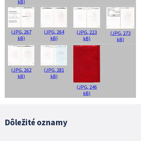
kB)
(JPG, 267
(JPG, 264
(JPG, 223
(JPG, 273
kB)
kB)
kB)
kB)
(JPG, 262
(JPG, 281
kB)
kB)
(JPG, 246
kB)
Dôležité oznamy