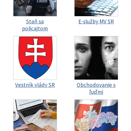
Staň sa
E-služby MV SR
policajtom
Vestník vlády SR
Obchodovanie s
ľuďmi