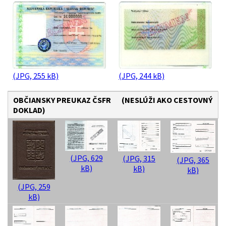
(JPG, 255 kB)
(JPG, 244 kB)
OBČIANSKY PREUKAZ ČSFR (NESLÚŽI AKO CESTOVNÝ
DOKLAD)
(JPG, 629
(JPG, 315
(JPG, 365
kB)
kB)
kB)
(JPG, 259
kB)