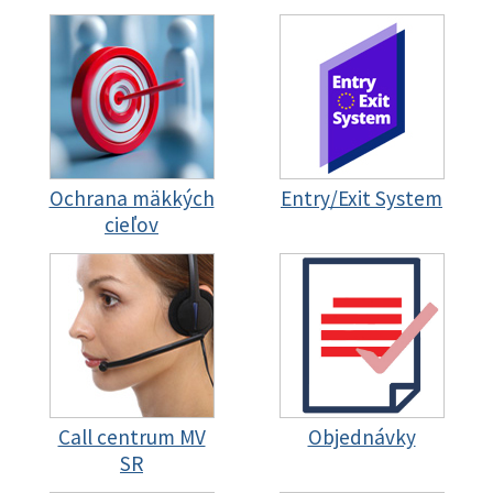
Ochrana mäkkých
Entry/Exit System
cieľov
Call centrum MV
Objednávky
SR