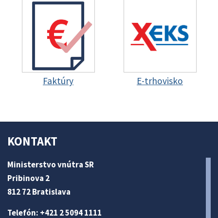
Faktúry
E-trhovisko
KONTAKT
Ministerstvo vnútra SR
Pribinova 2
812 72 Bratislava
Telefón: +421 2 5094 1111