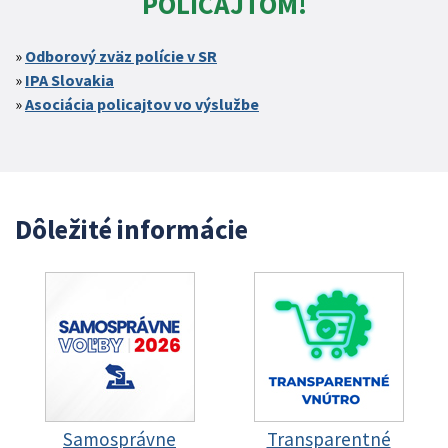
POLICAJTOM!
Odborový zväz polície v SR
IPA Slovakia
Asociácia policajtov vo výslužbe
Dôležité informácie
Samosprávne
Transparentné