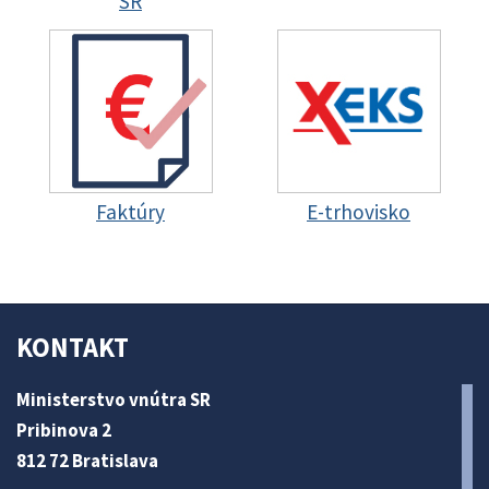
SR
Faktúry
E-trhovisko
KONTAKT
Ministerstvo vnútra SR
Pribinova 2
812 72 Bratislava