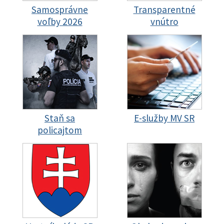
Samosprávne
Transparentné
voľby 2026
vnútro
Staň sa
E-služby MV SR
policajtom