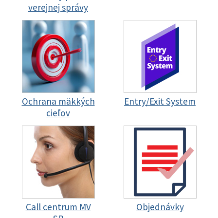
verejnej správy
Ochrana mäkkých
Entry/Exit System
cieľov
Call centrum MV
Objednávky