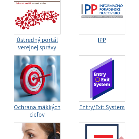
Ústredný portál
IPP
verejnej správy
Ochrana mäkkých
Entry/Exit System
cieľov