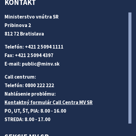
KONTAKT
Ministerstvo vnútra SR
Pribinova 2
812 72 Bratislava
Telefón: +421 2 5094 1111
Fax: +421 2 5094 4397
E-mail:
public@minv
.sk
Call centrum:
Telefón: 0800 222 222
Nahlásenie problému:
Kontaktný formulár Call Centra MV SR
PO, UT, ŠT, PIA: 8.00 - 16.00
STREDA: 8.00 - 17.00