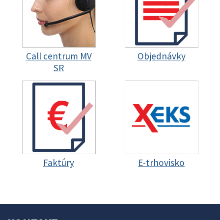
Call centrum MV
Objednávky
SR
Faktúry
E-trhovisko