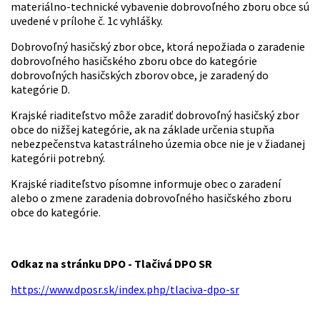
materiálno-technické vybavenie dobrovoľného zboru obce sú
uvedené v prílohe č. 1c vyhlášky.
Dobrovoľný hasičský zbor obce, ktorá nepožiada o zaradenie
dobrovoľného hasičského zboru obce do kategórie
dobrovoľných hasičských zborov obce, je zaradený do
kategórie D.
Krajské riaditeľstvo môže zaradiť dobrovoľný hasičský zbor
obce do nižšej kategórie, ak na základe určenia stupňa
nebezpečenstva katastrálneho územia obce nie je v žiadanej
kategórii potrebný.
Krajské riaditeľstvo písomne informuje obec o zaradení
alebo o zmene zaradenia dobrovoľného hasičského zboru
obce do kategórie.
Odkaz na stránku DPO - Tlačivá DPO SR
https://www.dposr.sk/index.php/tlaciva-dpo-sr