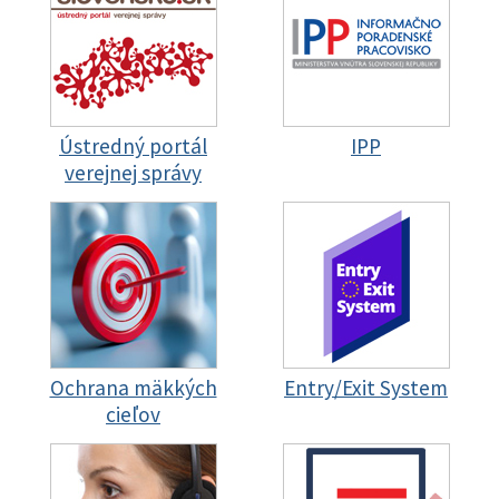
Ústredný portál
IPP
verejnej správy
Ochrana mäkkých
Entry/Exit System
cieľov