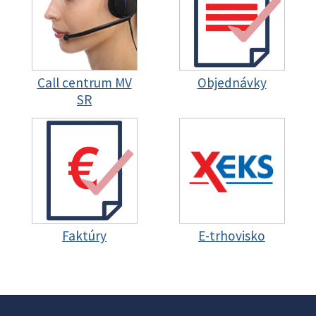
Call centrum MV
Objednávky
SR
Faktúry
E-trhovisko