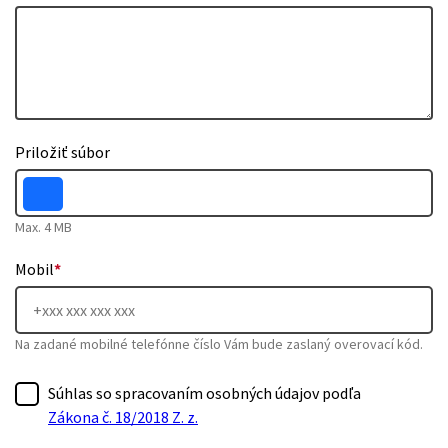
Priložiť súbor
Max. 4 MB
Mobil
*
Na zadané mobilné telefónne číslo Vám bude zaslaný overovací kód.
Súhlas so spracovaním osobných údajov podľa
Zákona č. 18/2018 Z. z.