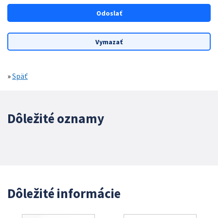
»
Späť
Dôležité oznamy
Dôležité informácie