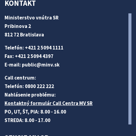
KONTAKT
Ministerstvo vnútra SR
Pribinova 2
812 72 Bratislava
Telefón: +421 2 5094 1111
Fax: +421 2 5094 4397
E-mail:
public@minv
.sk
Call centrum:
Telefón: 0800 222 222
Nahlásenie problému:
Kontaktný formulár Call Centra MV SR
PO, UT, ŠT, PIA: 8.00 - 16.00
STREDA: 8.00 - 17.00