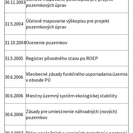
30.11.2003
pozemkových úprav
Účelové mapovanie výškopisu pre projekt
31.5.2004
pozemkových úprav
31.10.2004
Ocenenie pozemkov
31.5.2005
Register pôvodného stavu po ROEP
Všeobecné zásady funkčného usporiadania územia
30.6.2006
v obvode PÚ
30.6.2006
Miestny územný systém ekologickej stability
Zásady pre umiestnenie náhradných (nových)
30.6.2006
pozemkov