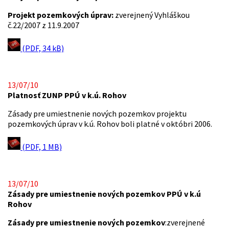
Projekt pozemkových úprav:
zverejnený Vyhláškou
č.22/2007 z 11.9.2007
(PDF, 34 kB)
13/07/10
Platnosť ZUNP PPÚ v k.ú. Rohov
Zásady pre umiestnenie nových pozemkov projektu
pozemkových úprav v k.ú. Rohov boli platné v októbri 2006.
(PDF, 1 MB)
13/07/10
Zásady pre umiestnenie nových pozemkov PPÚ v k.ú
Rohov
Zásady pre umiestnenie nových pozemkov
:zverejnené