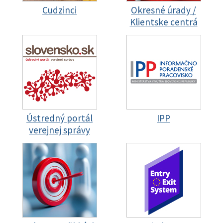
Cudzinci
Okresné úrady /
Klientske centrá
Ústredný portál
IPP
verejnej správy