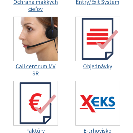
Ochrana mäkkých
Entry/Exit System
cieľov
Call centrum MV
Objednávky
SR
Faktúry
E-trhovisko