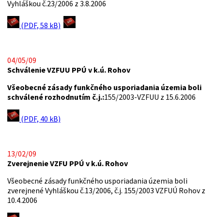
Vyhláškou č.23/2006 z 3.8.2006
(PDF, 58 kB)
04/05/09
Schválenie VZFUU PPÚ v k.ú. Rohov
Všeobecné zásady funkčného usporiadania územia boli
schválené rozhodnutím č.j.:
155/2003-VZFUU z 15.6.2006
(PDF, 40 kB)
13/02/09
Zverejnenie VZFU PPÚ v k.ú. Rohov
Všeobecné zásady funkčného usporiadania územia boli
zverejnené Vyhláškou č.13/2006, č.j. 155/2003 VZFUÚ Rohov z
10.4.2006