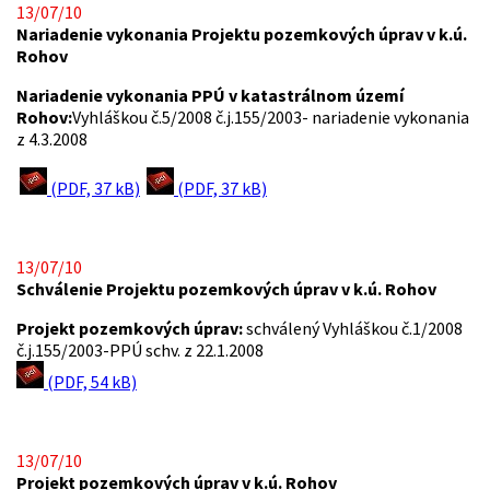
13/07/10
Nariadenie vykonania Projektu pozemkových úprav v k.ú.
Rohov
Nariadenie vykonania PPÚ v katastrálnom území
Rohov:
Vyhláškou č.5/2008 č.j.155/2003- nariadenie vykonania
z 4.3.2008
(PDF, 37 kB)
(PDF, 37 kB)
13/07/10
Schválenie Projektu pozemkových úprav v k.ú. Rohov
Projekt pozemkových úprav:
schválený Vyhláškou č.1/2008
č.j.155/2003-PPÚ schv. z 22.1.2008
(PDF, 54 kB)
13/07/10
Projekt pozemkových úprav v k.ú. Rohov