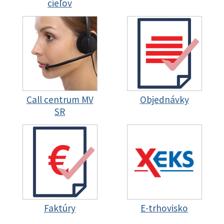
cieľov
Call centrum MV
Objednávky
SR
Faktúry
E-trhovisko