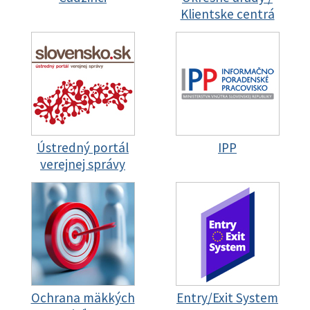
Klientske centrá
Ústredný portál
IPP
verejnej správy
Ochrana mäkkých
Entry/Exit System