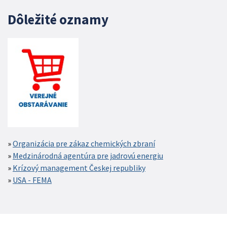
Dôležité oznamy
Organizácia pre zákaz chemických zbraní
Medzinárodná agentúra pre jadrovú energiu
Krízový management Českej republiky
USA - FEMA