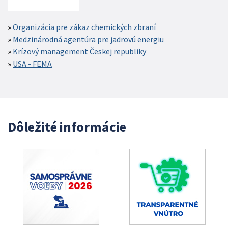
Organizácia pre zákaz chemických zbraní
Medzinárodná agentúra pre jadrovú energiu
Krízový management Českej republiky
USA - FEMA
Dôležité informácie