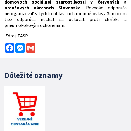
domovoch sociálnej starostlivosti v červených a
oranžových okresoch Slovenska
. Rovnako odporúča
neorganizovať v týchto oblastiach rodinné oslavy. Seniorom
tiež odporúča nechať sa očkovať proti chrípke a
pneumokokovým ochoreniam.
Zdroj: TASR
Facebook
Messenger
Gmail
Dôležité oznamy