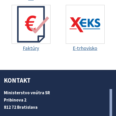
Faktúry
E-trhovisko
KONTAKT
Ministerstvo vnútra SR
Pribinova 2
812 72 Bratislava