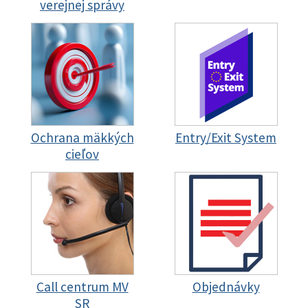
verejnej správy
Ochrana mäkkých
Entry/Exit System
cieľov
Call centrum MV
Objednávky
SR