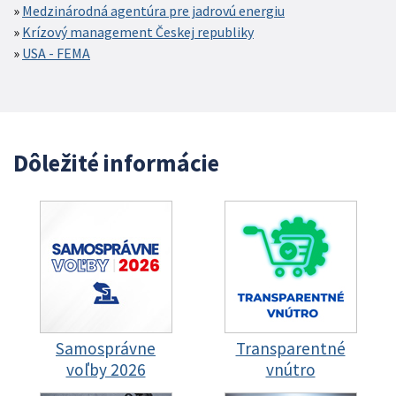
Medzinárodná agentúra pre jadrovú energiu
Krízový management Českej republiky
USA - FEMA
Dôležité informácie
Samosprávne
Transparentné
voľby 2026
vnútro