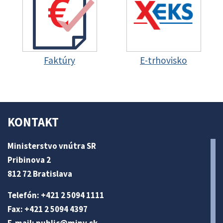
Faktúry
E-trhovisko
KONTAKT
Ministerstvo vnútra SR
Pribinova 2
812 72 Bratislava
Telefón: +421 2 5094 1111
Fax: +421 2 5094 4397