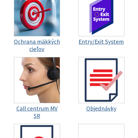
Ochrana mäkkých
Entry/Exit System
cieľov
Call centrum MV
Objednávky
SR