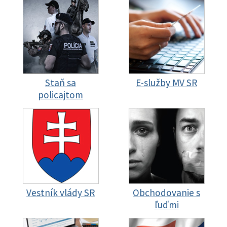
Staň sa
E-služby MV SR
policajtom
Vestník vlády SR
Obchodovanie s
ľuďmi