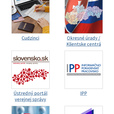
Cudzinci
Okresné úrady /
Klientske centrá
Ústredný portál
IPP
verejnej správy