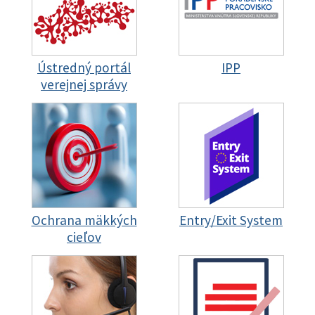
Ústredný portál
IPP
verejnej správy
Ochrana mäkkých
Entry/Exit System
cieľov