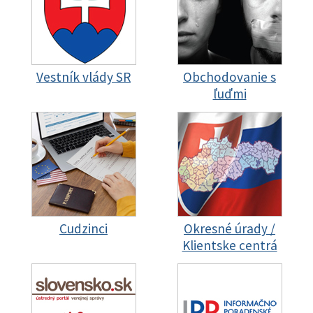
Vestník vlády SR
Obchodovanie s
ľuďmi
Cudzinci
Okresné úrady /
Klientske centrá