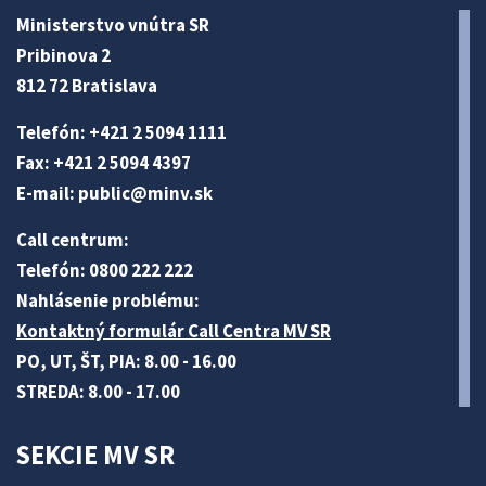
Ministerstvo vnútra SR
Pribinova 2
812 72 Bratislava
Telefón: +421 2 5094 1111
Fax: +421 2 5094 4397
E-mail:
public@minv
.sk
Call centrum:
Telefón: 0800 222 222
Nahlásenie problému:
Kontaktný formulár Call Centra MV SR
PO, UT, ŠT, PIA: 8.00 - 16.00
STREDA: 8.00 - 17.00
SEKCIE MV SR