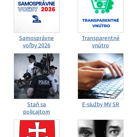
Samosprávne
Transparentné
voľby 2026
vnútro
Staň sa
E-služby MV SR
policajtom