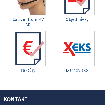
Call centrum MV
Objednávky
SR
Faktúry
E-trhovisko
KONTAKT