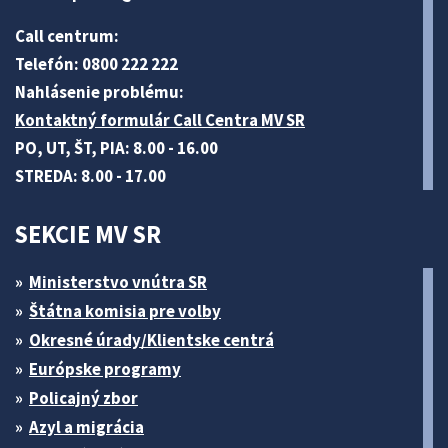
Call centrum:
Telefón: 0800 222 222
Nahlásenie problému:
Kontaktný formulár Call Centra MV SR
PO, UT, ŠT, PIA: 8.00 - 16.00
STREDA: 8.00 - 17.00
SEKCIE MV SR
Ministerstvo vnútra SR
Štátna komisia pre volby
Okresné úrady/Klientske centrá
Európske programy
Policajný zbor
Azyl a migrácia