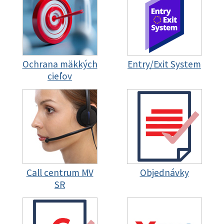
Ochrana mäkkých
Entry/Exit System
cieľov
Call centrum MV
Objednávky
SR