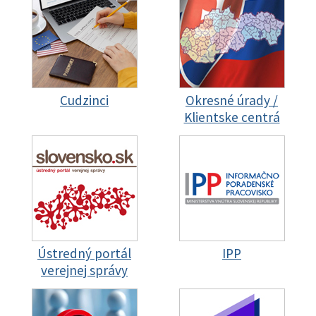
Cudzinci
Okresné úrady /
Klientske centrá
Ústredný portál
IPP
verejnej správy