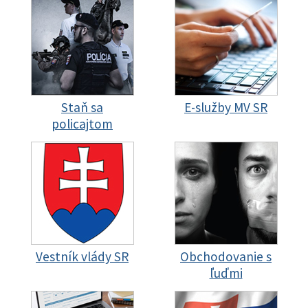
Staň sa
E-služby MV SR
policajtom
Vestník vlády SR
Obchodovanie s
ľuďmi