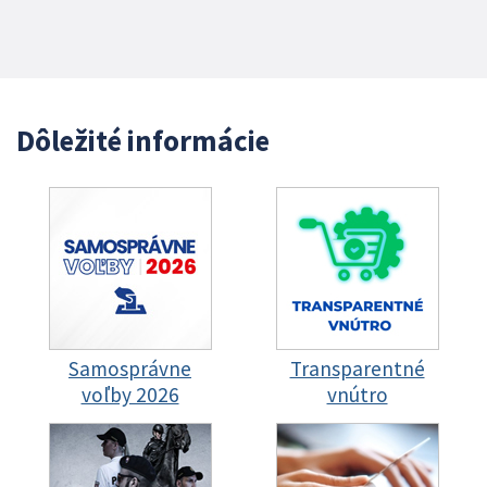
Dôležité informácie
Samosprávne
Transparentné
voľby 2026
vnútro