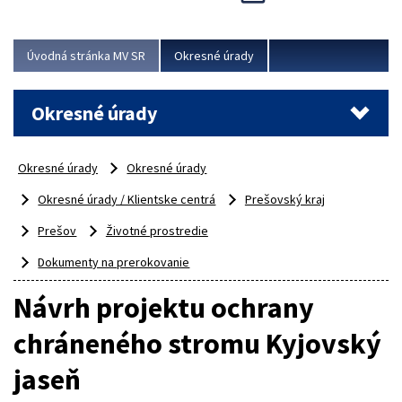
Novinky predstavili na...
Viac
Úvodná stránka MV SR
Okresné úrady
Okresné úrady
Okresné úrady
Okresné úrady
Okresné úrady / Klientske centrá
Prešovský kraj
Prešov
Životné prostredie
Dokumenty na prerokovanie
Návrh projektu ochrany
chráneného stromu Kyjovský
jaseň