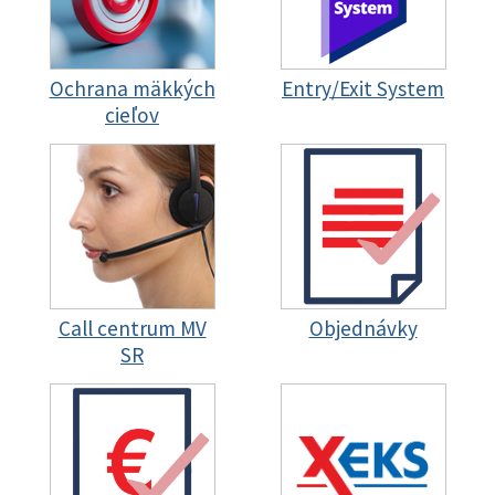
Ochrana mäkkých
Entry/Exit System
cieľov
Call centrum MV
Objednávky
SR