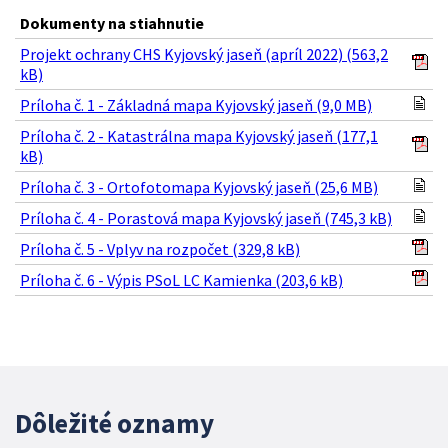
Dokumenty na stiahnutie
Projekt ochrany CHS Kyjovský jaseň (apríl 2022) (563,2
kB)
Príloha č. 1 - Základná mapa Kyjovský jaseň (9,0 MB)
Príloha č. 2 - Katastrálna mapa Kyjovský jaseň (177,1
kB)
Príloha č. 3 - Ortofotomapa Kyjovský jaseň (25,6 MB)
Príloha č. 4 - Porastová mapa Kyjovský jaseň (745,3 kB)
Príloha č. 5 - Vplyv na rozpočet (329,8 kB)
Príloha č. 6 - Výpis PSoL LC Kamienka (203,6 kB)
Dôležité oznamy