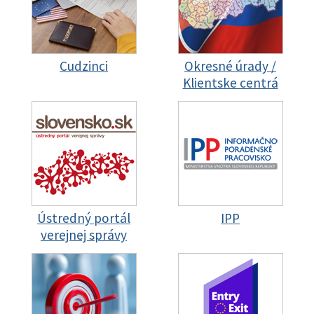
Cudzinci
Okresné úrady /
Klientske centrá
Ústredný portál
IPP
verejnej správy