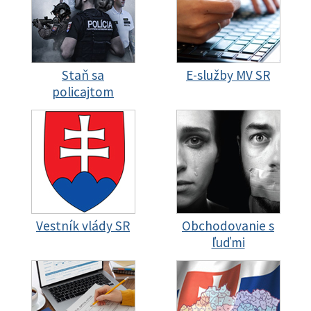
Staň sa
E-služby MV SR
policajtom
Vestník vlády SR
Obchodovanie s
ľuďmi