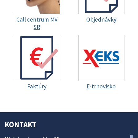
Call centrum MV
Objednávky
SR
Faktúry
E-trhovisko
KONTAKT