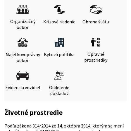
Organizačný
Krízové riadenie
Obrana štátu
odbor
Opravné
Majetkovoprávny
Bytová politika
prostriedky
odbor
Evidencia vozidiel
Oddelenie
dokladov
Životné prostredie
Podľa zákona 314/2014 zo 14. októbra 2014, ktorým sa mení