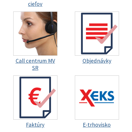
cieľov
Call centrum MV
Objednávky
SR
Faktúry
E-trhovisko