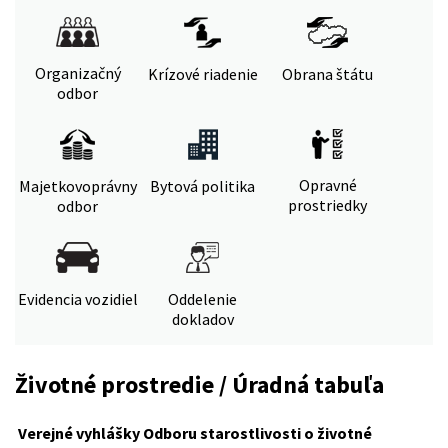
Organizačný
Krízové riadenie
Obrana štátu
odbor
Opravné
Majetkovoprávny
Bytová politika
prostriedky
odbor
Evidencia vozidiel
Oddelenie
dokladov
Životné prostredie / Úradná tabuľa
Verejné vyhlášky Odboru starostlivosti o životné