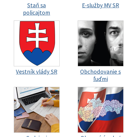
Staň sa
E-služby MV SR
policajtom
Vestník vlády SR
Obchodovanie s
ľuďmi