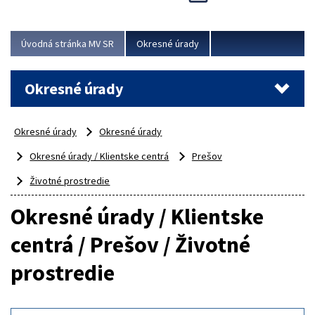
Novinky predstavili na...
Viac
Úvodná stránka MV SR
Okresné úrady
Okresné úrady
Okresné úrady
Okresné úrady
Okresné úrady / Klientske centrá
Prešov
Životné prostredie
Okresné úrady / Klientske
centrá / Prešov / Životné
prostredie