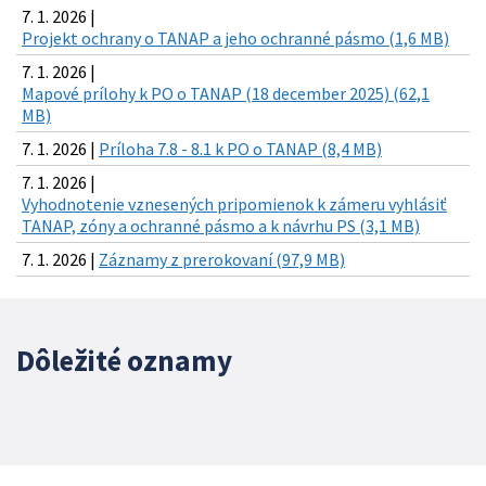
7. 1. 2026 |
Projekt ochrany o TANAP a jeho ochranné pásmo (1,6 MB)
7. 1. 2026 |
Mapové prílohy k PO o TANAP (18 december 2025) (62,1
MB)
7. 1. 2026 |
Príloha 7.8 - 8.1 k PO o TANAP (8,4 MB)
7. 1. 2026 |
Vyhodnotenie vznesených pripomienok k zámeru vyhlásiť
TANAP, zóny a ochranné pásmo a k návrhu PS (3,1 MB)
7. 1. 2026 |
Záznamy z prerokovaní (97,9 MB)
Dôležité oznamy