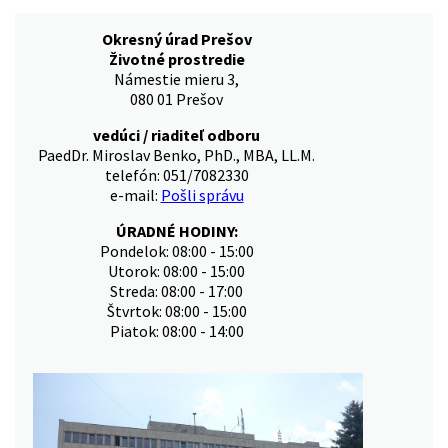
Okresný úrad Prešov
Životné prostredie
Námestie mieru 3,
080 01 Prešov
vedúci / riaditeľ odboru
PaedDr. Miroslav Benko, PhD., MBA, LL.M.
telefón: 051/7082330
e-mail:
Pošli správu
ÚRADNÉ HODINY:
Pondelok: 08:00 - 15:00
Utorok: 08:00 - 15:00
Streda: 08:00 - 17:00
Štvrtok: 08:00 - 15:00
Piatok: 08:00 - 14:00