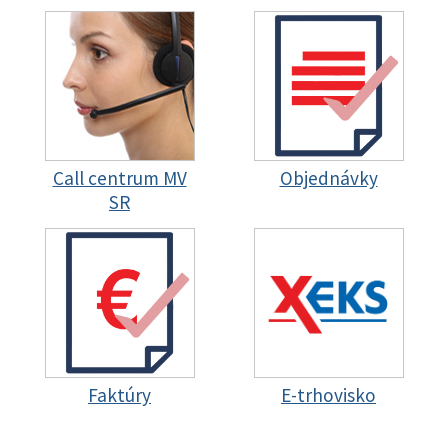
Call centrum MV
Objednávky
SR
Faktúry
E-trhovisko