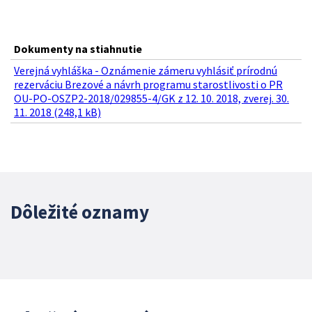
Dokumenty na stiahnutie
Verejná vyhláška - Oznámenie zámeru vyhlásiť prírodnú
rezerváciu Brezové a návrh programu starostlivosti o PR
OU-PO-OSZP2-2018/029855-4/GK z 12. 10. 2018, zverej. 30.
11. 2018 (248,1 kB)
Dôležité oznamy