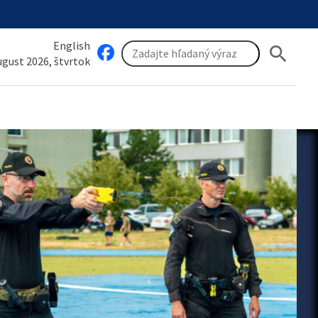
English
search
august 2026, štvrtok