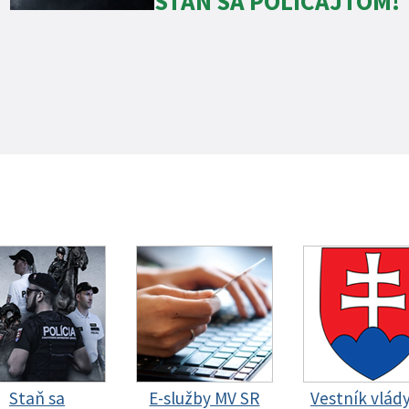
STAŇ SA POLICAJTOM!
Staň sa
E-služby MV SR
Vestník vlád