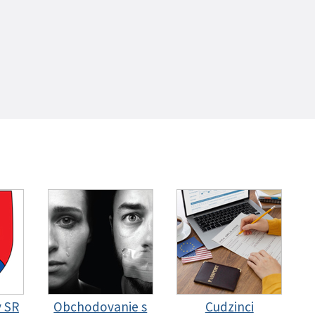
y SR
Obchodovanie s
Cudzinci