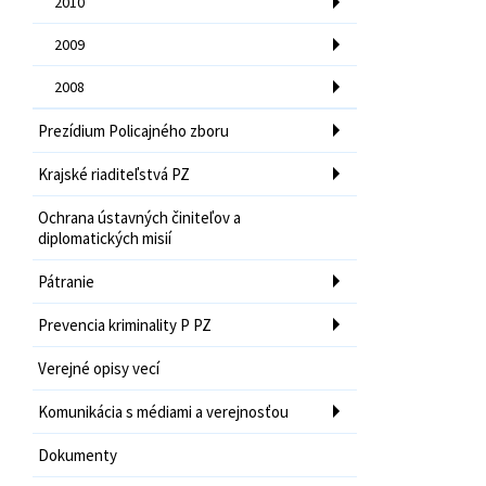
2010
2009
2008
Prezídium Policajného zboru
Krajské riaditeľstvá PZ
Ochrana ústavných činiteľov a
diplomatických misií
Pátranie
Prevencia kriminality P PZ
Verejné opisy vecí
Komunikácia s médiami a verejnosťou
Dokumenty