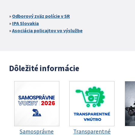
Odborový zväz polície v SR
IPA Slovakia
Asociácia policajtov vo výslužbe
Dôležité informácie
Samosprávne
Transparentné