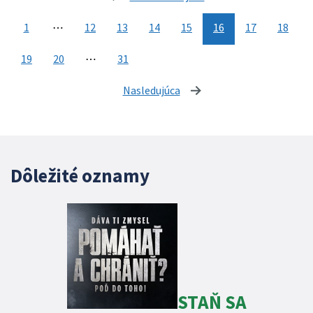
1
⋯
12
13
14
15
16
17
18
19
20
⋯
31
Nasledujúca
stránka
Dôležité oznamy
STAŇ SA