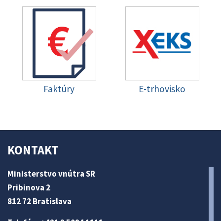
Faktúry
E-trhovisko
KONTAKT
Ministerstvo vnútra SR
Pribinova 2
812 72 Bratislava