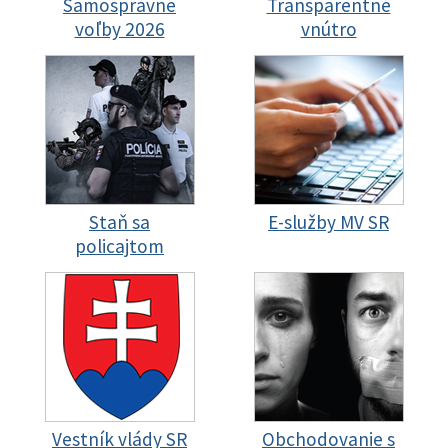
Samosprávne
Transparentné
voľby 2026
vnútro
Staň sa
E-služby MV SR
policajtom
Vestník vlády SR
Obchodovanie s