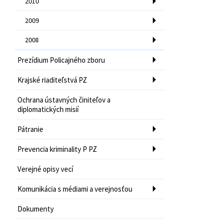
2010
2009
2008
Prezídium Policajného zboru
Krajské riaditeľstvá PZ
Ochrana ústavných činiteľov a
diplomatických misií
Pátranie
Prevencia kriminality P PZ
Verejné opisy vecí
Komunikácia s médiami a verejnosťou
Dokumenty