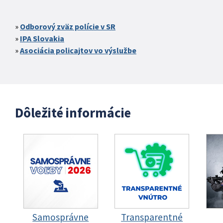
Odborový zväz polície v SR
IPA Slovakia
Asociácia policajtov vo výslužbe
Dôležité informácie
Samosprávne
Transparentné