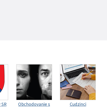
y SR
Obchodovanie s
Cudzinci