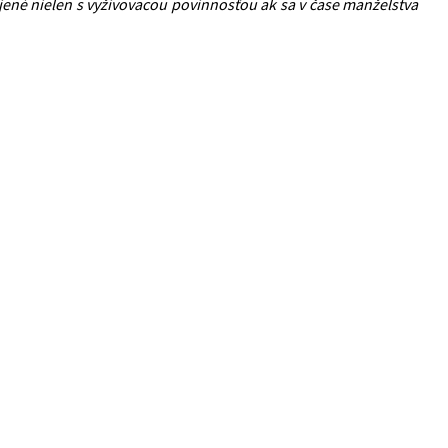
jené nielen s vyživovacou povinnosťou ak sa v čase manželstva