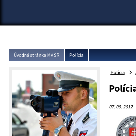
Úvodná stránka MV SR
Polícia
Polícia
Políci
07. 09. 2012