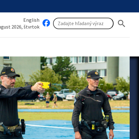
English
search
august 2026, štvrtok