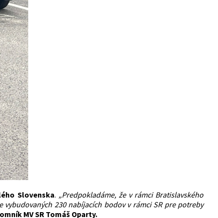
elého Slovenska
.
„Predpokladáme, že v rámci Bratislavského
 vybudovaných 230 nabíjacích bodov v rámci SR pre potreby
jomník MV SR Tomáš Oparty.