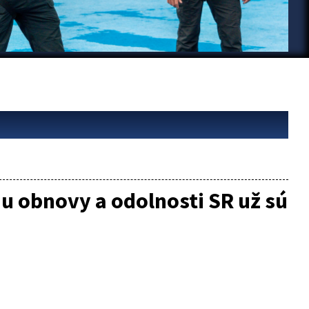
nu obnovy a odolnosti SR už sú