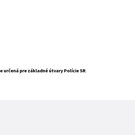
je určená pre základné útvary Polície SR
.