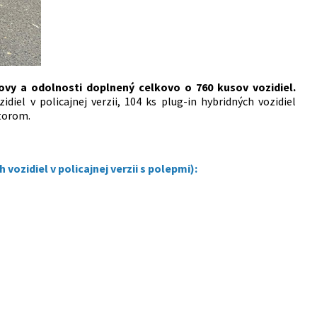
vy a odolnosti doplnený celkovo o 760 kusov vozidiel.
iel v policajnej verzii, 104 ks plug-in hybridných vozidiel
otorom.
vozidiel v policajnej verzii s polepmi):