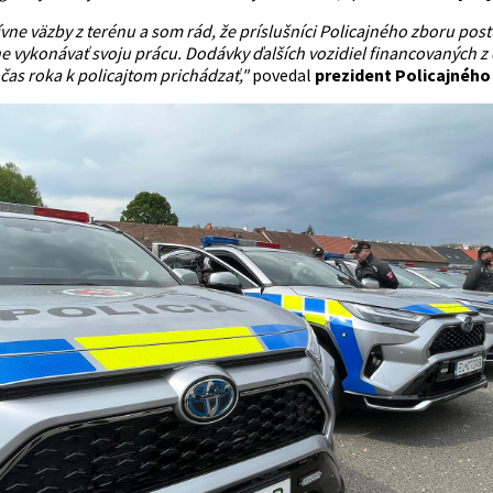
ne väzby z terénu a som rád, že príslušníci Policajného zboru pos
 vykonávať svoju prácu. Dodávky ďalších vozidiel financovaných 
as roka k policajtom prichádzať,"
povedal
prezident Policajného