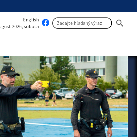
English
search
august 2026, sobota