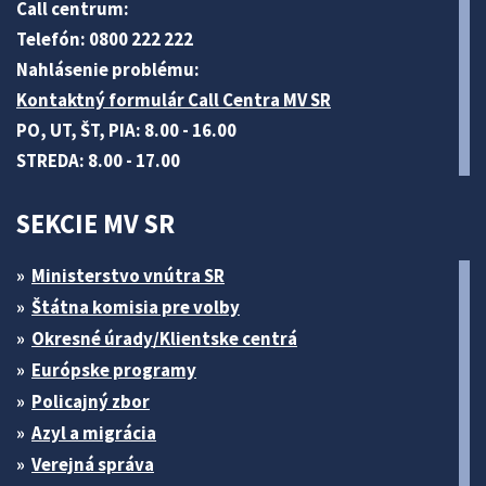
Call centrum:
Telefón: 0800 222 222
Nahlásenie problému:
Kontaktný formulár Call Centra MV SR
PO, UT, ŠT, PIA: 8.00 - 16.00
STREDA: 8.00 - 17.00
SEKCIE MV SR
Ministerstvo vnútra SR
Štátna komisia pre volby
Okresné úrady/Klientske centrá
Európske programy
Policajný zbor
Azyl a migrácia
Verejná správa