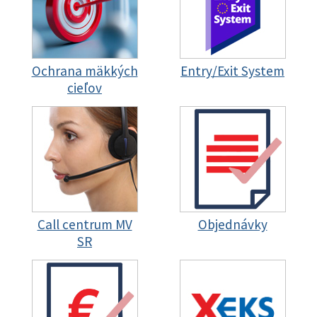
Ochrana mäkkých
Entry/Exit System
cieľov
Call centrum MV
Objednávky
SR