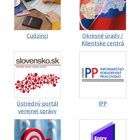
Cudzinci
Okresné úrady /
Klientske centrá
Ústredný portál
IPP
verejnej správy