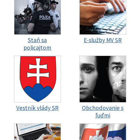
Staň sa
E-služby MV SR
policajtom
Vestník vlády SR
Obchodovanie s
ľuďmi