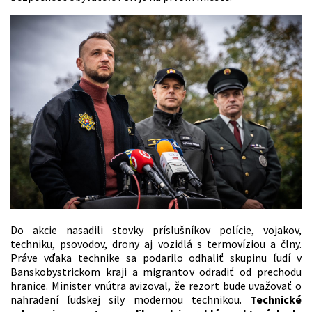
Do akcie nasadili stovky príslušníkov polície, vojakov,
techniku, psovodov, drony aj vozidlá s termovíziou a člny.
Práve vďaka technike sa podarilo odhaliť skupinu ľudí v
Banskobystrickom kraji a migrantov odradiť od prechodu
hranice. Minister vnútra avizoval, že rezort bude uvažovať o
nahradení ľudskej sily modernou technikou.
Technické