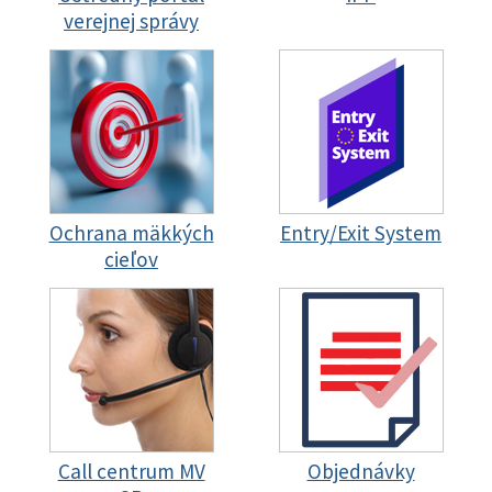
verejnej správy
Ochrana mäkkých
Entry/Exit System
cieľov
Call centrum MV
Objednávky