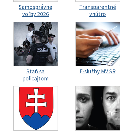
Samosprávne
Transparentné
voľby 2026
vnútro
Staň sa
E-služby MV SR
policajtom