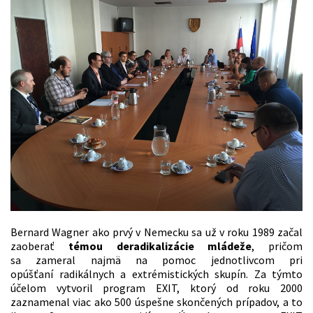
Bernard Wagner ako prvý v Nemecku sa už v roku 1989 začal
zaoberať
témou deradikalizácie mládeže
, pričom
sa zameral najmä na pomoc jednotlivcom pri
opúšťaní radikálnych a extrémistických skupín. Za týmto
účelom vytvoril program EXIT, ktorý od roku 2000
zaznamenal viac ako 500 úspešne skončených prípadov, a to