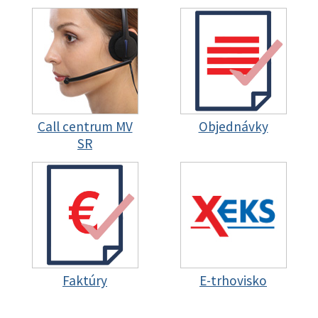
Call centrum MV
Objednávky
SR
Faktúry
E-trhovisko