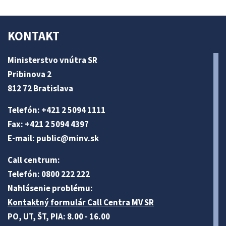
KONTAKT
Ministerstvo vnútra SR
Pribinova 2
812 72 Bratislava
Telefón: +421 2 5094 1111
Fax: +421 2 5094 4397
E-mail:
public@minv
.sk
Call centrum:
Telefón: 0800 222 222
Nahlásenie problému:
Kontaktný formulár Call Centra MV SR
PO, UT, ŠT, PIA: 8.00 - 16.00