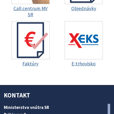
Call centrum MV
Objednávky
SR
Faktúry
E-trhovisko
KONTAKT
Ministerstvo vnútra SR