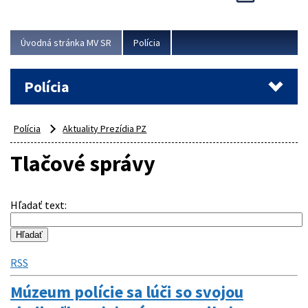
Viac
Úvodná stránka MV SR
Polícia
Polícia
Polícia
Aktuality Prezídia PZ
Tlačové správy
Hľadať text
:
RSS
Múzeum polície sa lúči so svojou