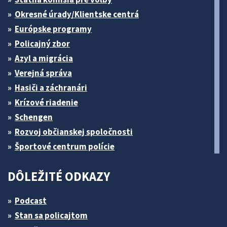
Okresné úrady/Klientske centrá
Európske programy
Policajný zbor
Azyl a migrácia
Verejná správa
Hasiči a záchranári
Krízové riadenie
Schengen
Rozvoj občianskej spoločnosti
Športové centrum polície
DÔLEŽITÉ ODKAZY
Podcast
Stan sa policajtom