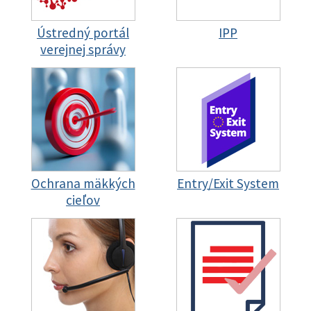
Ústredný portál
IPP
verejnej správy
Ochrana mäkkých
Entry/Exit System
cieľov