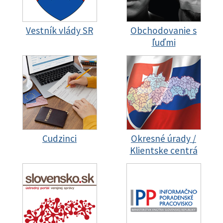
Vestník vlády SR
Obchodovanie s
ľuďmi
Cudzinci
Okresné úrady /
Klientske centrá