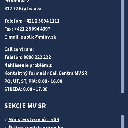
Pribinova 2
812 72 Bratislava
Telefón: +421 2 5094 1111
Fax: +421 2 5094 4397
E-mail:
public@minv
.sk
Call centrum:
Telefón: 0800 222 222
Nahlásenie problému:
Kontaktný formulár Call Centra MV SR
PO, UT, ŠT, PIA: 8.00 - 16.00
STREDA: 8.00 - 17.00
SEKCIE MV SR
Ministerstvo vnútra SR
Štátna komisia pre volby