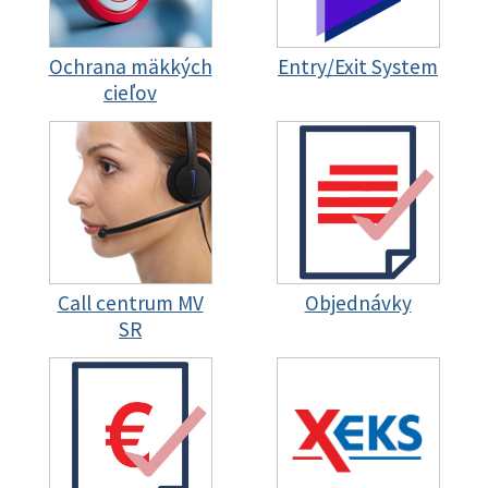
Ochrana mäkkých
Entry/Exit System
cieľov
Call centrum MV
Objednávky
SR