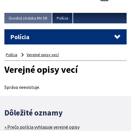
Viac
Úvodná stránka MV SR
Polícia
Polícia
Polícia
Verejné opisy vecí
Verejné opisy vecí
Správa neexistuje.
Dôležité oznamy
Prečo polícia vyhlasuje verejné opisy