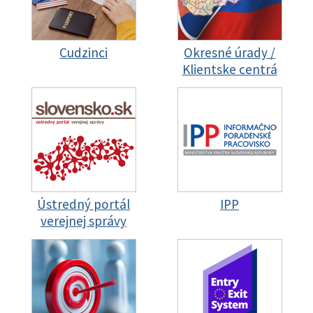
Cudzinci
Okresné úrady /
Klientske centrá
Ústredný portál
IPP
verejnej správy